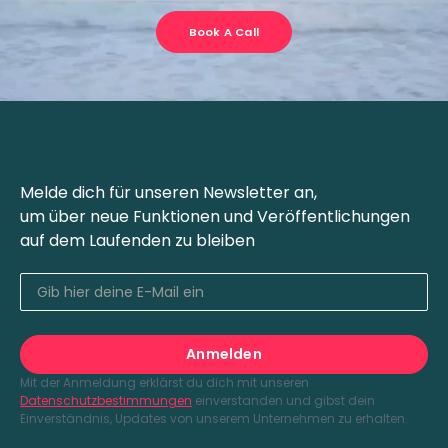
Book A Call
Melde dich für unseren Newsletter an,
um über neue Funktionen und Veröffentlichungen
auf dem Laufenden zu bleiben
Mit der Anmeldung erklärst du dich mit unseren
Datenschutzbestimmungen
einverstanden und gibst dein
Einverständnis, Updates von unserem Unternehmen zu erhalten.