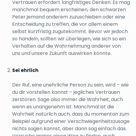
Vertrauen erfordert langfristiges Denken. Es mag
manchmal bequem erscheinen, den schwarzen
Peter jemand anderem zuzuschieben oder eine
Entscheidung zu treffen, die vor allem einem
selbst kurzfristig zugutekommt. Bevor wir jedoch
so handeln, sollten wir überlegen, wie sich so ein
Verhalten auf die Wahrnehmung anderer von
uns und unsere Zukunft auswirken könnte.
Sei ehrlich
Der Ruf, eine unehrliche Person zu sein, wird – wie
du dir vorstellen kannst – jegliches Vertrauen
zerstören. Sage also immer die Wahrheit, auch
wenn es unangenehm ist. Manchmal ist die
Wahrheit natürlich auch, dass du momentan zum
Beispiel aufgrund einer Verschwiegenheitszusage
nichts sagen kannst, aber dann sag einfach das.
Versuche immer einen Weg zu finden, auch