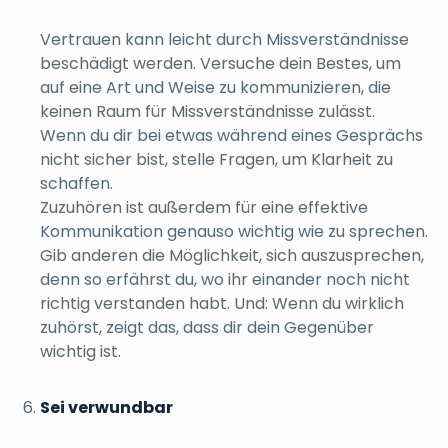
Vertrauen kann leicht durch Missverständnisse
beschädigt werden. Versuche dein Bestes, um
auf eine Art und Weise zu kommunizieren, die
keinen Raum für Missverständnisse zulässt.
Wenn du dir bei etwas während eines Gesprächs
nicht sicher bist, stelle Fragen, um Klarheit zu
schaffen.
Zuzuhören ist außerdem für eine effektive
Kommunikation genauso wichtig wie zu sprechen.
Gib anderen die Möglichkeit, sich auszusprechen,
denn so erfährst du, wo ihr einander noch nicht
richtig verstanden habt. Und: Wenn du wirklich
zuhörst, zeigt das, dass dir dein Gegenüber
wichtig ist.
Sei verwundbar