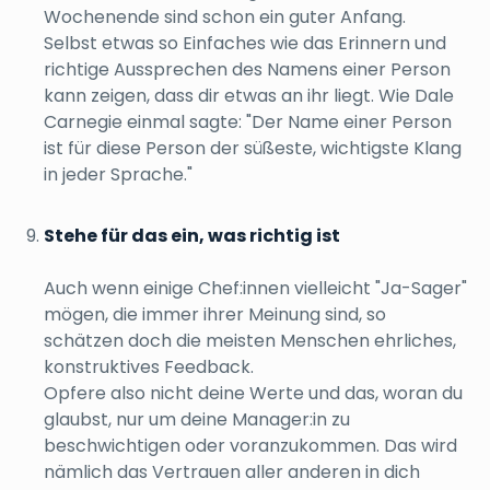
Wochenende sind schon ein guter Anfang.
Selbst etwas so Einfaches wie das Erinnern und
richtige Aussprechen des Namens einer Person
kann zeigen, dass dir etwas an ihr liegt. Wie Dale
Carnegie einmal sagte: "Der Name einer Person
ist für diese Person der süßeste, wichtigste Klang
in jeder Sprache."
Stehe für das ein, was richtig ist
Auch wenn einige Chef:innen vielleicht "Ja-Sager"
mögen, die immer ihrer Meinung sind, so
schätzen doch die meisten Menschen ehrliches,
konstruktives Feedback.
Opfere also nicht deine Werte und das, woran du
glaubst, nur um deine Manager:in zu
beschwichtigen oder voranzukommen. Das wird
nämlich das Vertrauen aller anderen in dich