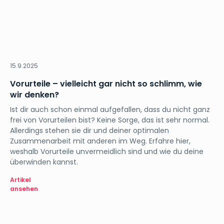
Business
15.9.2025
Vorurteile – vielleicht gar nicht so schlimm, wie
wir denken?
Ist dir auch schon einmal aufgefallen, dass du nicht ganz
frei von Vorurteilen bist? Keine Sorge, das ist sehr normal.
Allerdings stehen sie dir und deiner optimalen
Zusammenarbeit mit anderen im Weg. Erfahre hier,
weshalb Vorurteile unvermeidlich sind und wie du deine
überwinden kannst.
Artikel
ansehen