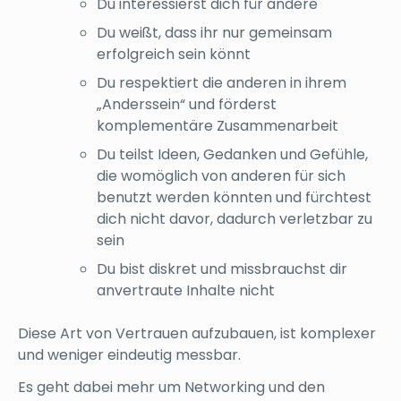
Du interessierst dich für andere
Du weißt, dass ihr nur gemeinsam
erfolgreich sein könnt
Du respektiert die anderen in ihrem
„Anderssein“ und förderst
komplementäre Zusammenarbeit
Du teilst Ideen, Gedanken und Gefühle,
die womöglich von anderen für sich
benutzt werden könnten und fürchtest
dich nicht davor, dadurch verletzbar zu
sein
Du bist diskret und missbrauchst dir
anvertraute Inhalte nicht
Diese Art von Vertrauen aufzubauen, ist komplexer
und weniger eindeutig messbar.
Es geht dabei mehr um Networking und den