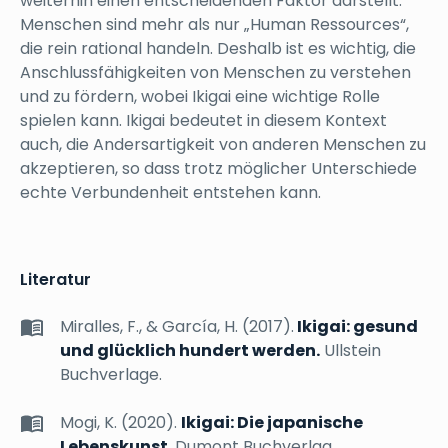
weiterhin einen entscheidenden Faktor darstellt.
Menschen sind mehr als nur „Human Ressources“,
die rein rational handeln. Deshalb ist es wichtig, die
Anschlussfähigkeiten von Menschen zu verstehen
und zu fördern, wobei Ikigai eine wichtige Rolle
spielen kann. Ikigai bedeutet in diesem Kontext
auch, die Andersartigkeit von anderen Menschen zu
akzeptieren, so dass trotz möglicher Unterschiede
echte Verbundenheit entstehen kann.
Literatur
Miralles, F., & García, H. (2017).
Ikigai: gesund
und glücklich hundert werden.
Ullstein
Buchverlage.
Mogi, K. (2020).
Ikigai: Die japanische
Lebenskunst.
Dumont Buchverlag.