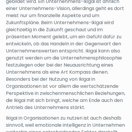
gebildet wird. Ein Unternehmens-Ikigai ist ähnlich
einer Unternehmens-Vision, allerdings geht es dort
meist nur um finanzielle Aspekte und um
Zukunftspläne. Beim Unternehmens-Ikigai wird
gleichzeitig in die Zukunft geschaut und im
präsenten Moment gelebt, um ein Gefühl dafür zu
entwickeln, ob das Handeln in der Gegenwart den
Unternehmenswerten entspricht. Ikigai kann also
genutzt werden um die Unternehmensphilosophie
festzulegen oder bei der Neuausrichtung eines
Unternehmens als eine Art Kompass dienen.
Besonders bei der Nutzung von Ikigai in
Organisationen ist vor allem die wertschätzende
Perspektive in zwischenmenschlichen Beziehungen,
die Ikigai mit sich bringt, welche am Ende auch den
Antrieb des Unternehmens stärkt.
Ikigai in Organisationen zu nutzen ist auch deshalb
sinnvoll, weil emotionale intelligenz in Unternehmen