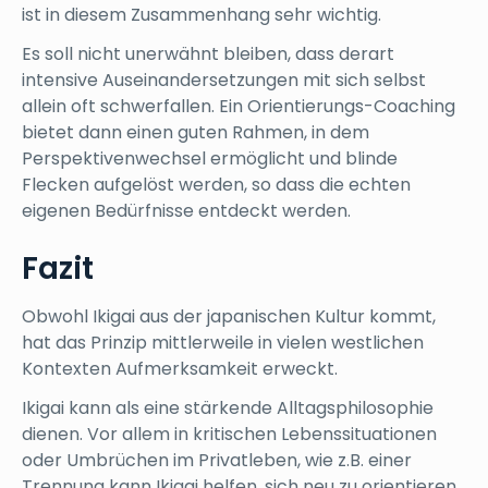
ist in diesem Zusammenhang sehr wichtig.
Es soll nicht unerwähnt bleiben, dass derart
intensive Auseinandersetzungen mit sich selbst
allein oft schwerfallen. Ein Orientierungs-Coaching
bietet dann einen guten Rahmen, in dem
Perspektivenwechsel ermöglicht und blinde
Flecken aufgelöst werden, so dass die echten
eigenen Bedürfnisse entdeckt werden.
Fazit
Obwohl Ikigai aus der japanischen Kultur kommt,
hat das Prinzip mittlerweile in vielen westlichen
Kontexten Aufmerksamkeit erweckt.
Ikigai kann als eine stärkende Alltagsphilosophie
dienen. Vor allem in kritischen Lebenssituationen
oder Umbrüchen im Privatleben, wie z.B. einer
Trennung kann Ikigai helfen, sich neu zu orientieren.