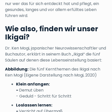
nur wer das für sich entdeckt hat und pflegt, ein
gesundes, langes und vor allem erfülltes Leben
führen wird.
Wie also, finden wir unser
Ikigai?
Dr. Ken Mogi, japanischer Neurowissenschaftler und
Buchautor, erklärt in seinem Buch „Ikigai“ die fünf
Säulen auf denen diese Lebenseinstellung basiert:
Abbildung:
Die fünf Kernthemen des Ikigai nach
Ken Mogi (Eigene Darstellung nach Mogi, 2020)
Klein anfangen:
-
Demut üben
- Geduld - Schritt für Schritt
Loslassen lernen:
-
Verzicht auf Übermaß