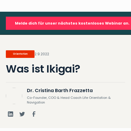
Melde dich für unser nächstes kostenloses Webinar an.
2.9.2022
Orientation
Was ist Ikigai?
Dr. Cristina Barth Frazzetta
Co-Founder, COO & Head Coach Life Orientation &
Navigation