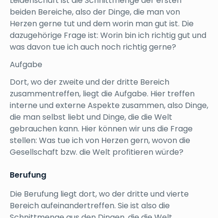
Leidenschaft ist die Schnittmenge der ersten
beiden Bereiche, also der Dinge, die man von
Herzen gerne tut und dem worin man gut ist. Die
dazugehörige Frage ist: Worin bin ich richtig gut und
was davon tue ich auch noch richtig gerne?
Aufgabe
Dort, wo der zweite und der dritte Bereich
zusammentreffen, liegt die Aufgabe. Hier treffen
interne und externe Aspekte zusammen, also Dinge,
die man selbst liebt und Dinge, die die Welt
gebrauchen kann. Hier können wir uns die Frage
stellen: Was tue ich von Herzen gern, wovon die
Gesellschaft bzw. die Welt profitieren würde?
Berufung
Die Berufung liegt dort, wo der dritte und vierte
Bereich aufeinandertreffen. Sie ist also die
Schnittmenge aus den Dingen, die die Welt