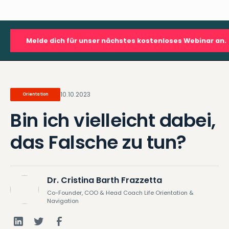
Melde dich für unser nächstes kostenloses Webinar an.
10.10.2023
Orientation
Bin ich vielleicht dabei,
das Falsche zu tun?
Dr. Cristina Barth Frazzetta
Co-Founder, COO & Head Coach Life Orientation &
Navigation