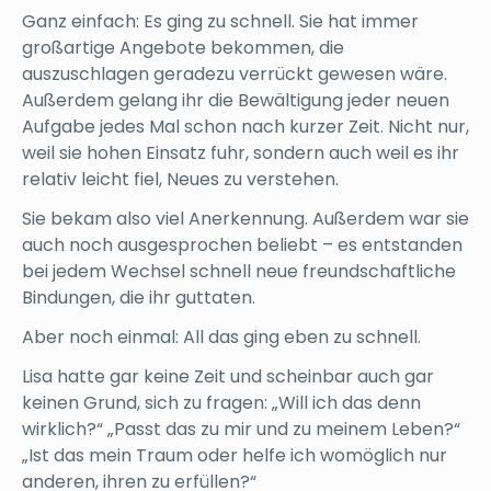
Ganz einfach: Es ging zu schnell. Sie hat immer
großartige Angebote bekommen, die
auszuschlagen geradezu verrückt gewesen wäre.
Außerdem gelang ihr die Bewältigung jeder neuen
Aufgabe jedes Mal schon nach kurzer Zeit. Nicht nur,
weil sie hohen Einsatz fuhr, sondern auch weil es ihr
relativ leicht fiel, Neues zu verstehen.
Sie bekam also viel Anerkennung. Außerdem war sie
auch noch ausgesprochen beliebt – es entstanden
bei jedem Wechsel schnell neue freundschaftliche
Bindungen, die ihr guttaten.
Aber noch einmal: All das ging eben zu schnell.
Lisa hatte gar keine Zeit und scheinbar auch gar
keinen Grund, sich zu fragen: „Will ich das denn
wirklich?“ „Passt das zu mir und zu meinem Leben?“
„Ist das mein Traum oder helfe ich womöglich nur
anderen, ihren zu erfüllen?“