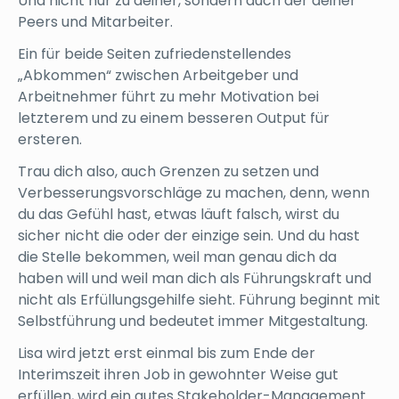
Und nicht nur zu deiner, sondern auch der deiner
Peers und Mitarbeiter.
Ein für beide Seiten zufriedenstellendes
„Abkommen“ zwischen Arbeitgeber und
Arbeitnehmer führt zu mehr Motivation bei
letzterem und zu einem besseren Output für
ersteren.
Trau dich also, auch Grenzen zu setzen und
Verbesserungsvorschläge zu machen, denn, wenn
du das Gefühl hast, etwas läuft falsch, wirst du
sicher nicht die oder der einzige sein. Und du hast
die Stelle bekommen, weil man genau dich da
haben will und weil man dich als Führungskraft und
nicht als Erfüllungsgehilfe sieht. Führung beginnt mit
Selbstführung und bedeutet immer Mitgestaltung.
Lisa wird jetzt erst einmal bis zum Ende der
Interimszeit ihren Job in gewohnter Weise gut
erfüllen, wird ein gutes Stakeholder-Management