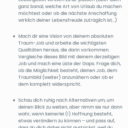
ganz banal, welche Art von Urlaub du machen
möchtest oder ob die nächste Anschaffung
wirklich deiner Lebensfreude zuträglich ist...)
Mach dir eine Vision von deinem absoluten
Traum-Job und arbeite die wichtigsten
Qualitäten heraus, die darin vorkommen.
Vergleiche dieses Bild mit deinem derzeitigen
Job und mach eine Liste der Gaps. Frage dich,
ob die Möglichkeit besteht, deinen Job, dem
Traumbild (weiter) anzunähern oder ob er
dem komplett widerspricht.
Schau dich ruhig nach Alternativen um, um
deinen Blick zu weiten, aber nimm sie nur dann
wahr, wenn keinerlei (!) Hoffnung besteht,
etwas verändern zu können – und pass auf,
dass du dich dabei nicht austrickst, weil du