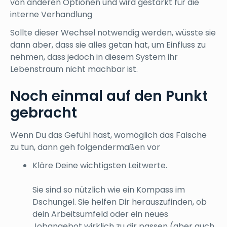
von anderen Optionen und wird gestärkt für die
interne Verhandlung
Sollte dieser Wechsel notwendig werden, wüsste sie
dann aber, dass sie alles getan hat, um Einfluss zu
nehmen, dass jedoch in diesem System ihr
Lebenstraum nicht machbar ist.
Noch einmal auf den Punkt
gebracht
Wenn Du das Gefühl hast, womöglich das Falsche
zu tun, dann geh folgendermaßen vor
Kläre Deine wichtigsten Leitwerte.
Sie sind so nützlich wie ein Kompass im
Dschungel. Sie helfen Dir herauszufinden, ob
dein Arbeitsumfeld oder ein neues
Jobangebot wirklich zu dir passen (aber auch